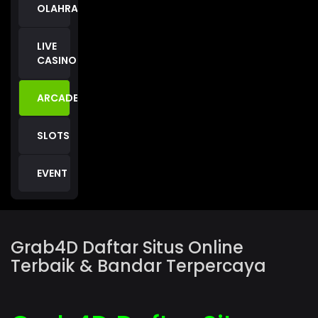
OLAHRAGA
LIVE
CASINO
ARCADE
SLOTS
EVENT
Grab4D Daftar Situs Online
Terbaik & Bandar Terpercaya