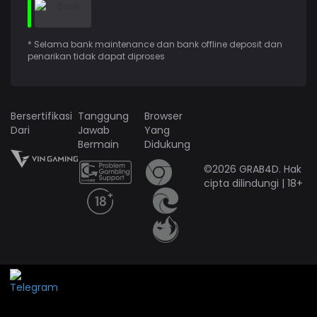
* Selama bank maintenance dan bank offline deposit dan
penarikan tidak dapat diproses
Bersertifikasi
Tanggung
Browser
Dari
Jawab
Yang
Bermain
Didukung
©2026 GRAB4D. Hak
cipta dilindungi | 18+