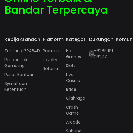
Bandar Terpercaya
Kebijaksanaan
Platform
Kategori
Dukungan
Komun
Tentang GRAB4D
Promosi
Hot
+62851191
Games
06277
Responsible
Loyalty
Gambling
Slots
Referral
Pusat Bantuan
Live
Casino
Syarat dan
Ketentuan
Race
Olahraga
Crash
Game
Arcade
Sabung