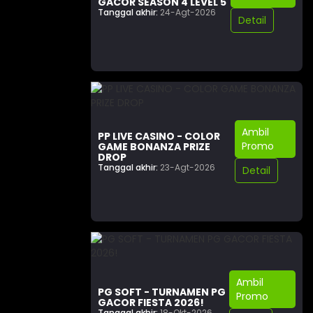
GACOR SEASON 4 LEVEL 5
Tanggal akhir:
24-Agt-2026
Detail
Ambil
PP LIVE CASINO - COLOR
Promo
GAME BONANZA PRIZE
DROP
Tanggal akhir:
23-Agt-2026
Detail
Ambil
PG SOFT - TURNAMEN PG
Promo
GACOR FIESTA 2026!
Tanggal akhir:
18-Okt-2026