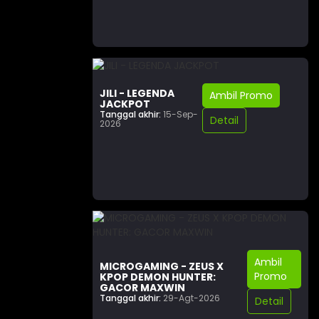
JILI - LEGENDA
Ambil Promo
JACKPOT
Tanggal akhir:
15-Sep-
Detail
2026
Ambil
MICROGAMING - ZEUS X
Promo
KPOP DEMON HUNTER:
GACOR MAXWIN
Tanggal akhir:
29-Agt-2026
Detail