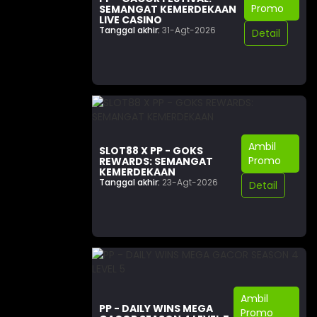
Promo
SEMANGAT KEMERDEKAAN
LIVE CASINO
Tanggal akhir:
31-Agt-2026
Detail
Ambil
SLOT88 X PP - GOKS
Promo
REWARDS: SEMANGAT
KEMERDEKAAN
Tanggal akhir:
23-Agt-2026
Detail
Ambil
PP - DAILY WINS MEGA
Promo