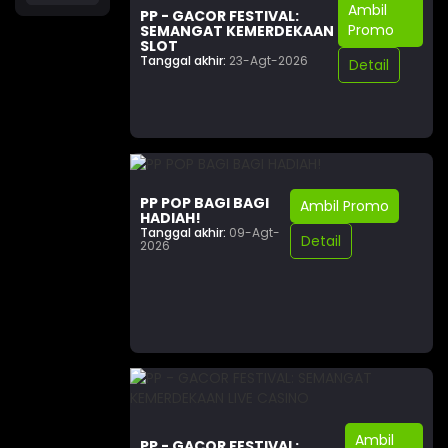
Ambil
PP - GACOR FESTIVAL:
Promo
SEMANGAT KEMERDEKAAN
SLOT
Tanggal akhir:
23-Agt-2026
Detail
PP POP BAGI BAGI
Ambil Promo
HADIAH!
Tanggal akhir:
09-Agt-
Detail
2026
Ambil
PP - GACOR FESTIVAL: