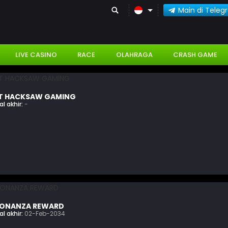
Main di Tele
LIVE CASINO
RACE
OLAHRAGA
CRASH GAME
T HACKSAW GAMING
l akhir:
-
BONANZA REWARD
l akhir:
02-Feb-2034