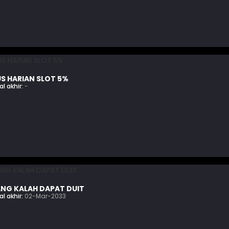
S HARIAN SLOT 5%
l akhir:
-
NG KALAH DAPAT DUIT
l akhir:
02-Mar-2033