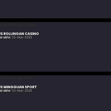
S ROLLINGAN CASINO
l akhir:
02-Mar-2033
S MINGGUAN SPORT
l akhir:
02-Mar-2033